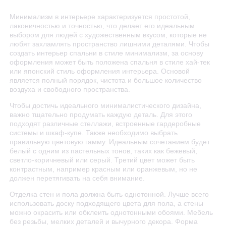
Минимализм в интерьере характеризуется простотой,
лаконичностью и точностью, что делает его идеальным
выбором для людей с художественным вкусом, которые не
любят захламлять пространство лишними деталями. Чтобы
создать интерьер спальни в стиле минимализм, за основу
оформления может быть положена спальня в стиле хай-тек
или японский стиль оформления интерьера. Основой
является полный порядок, чистота и большое количество
воздуха и свободного пространства.
Чтобы достичь идеального минималистического дизайна,
важно тщательно продумать каждую деталь. Для этого
подходят различные стеллажи, встроенные гардеробные
системы и шкаф-купе. Также необходимо выбрать
правильную цветовую гамму. Идеальным сочетанием будет
белый с одним из пастельных тонов, таких как бежевый,
светло-коричневый или серый. Третий цвет может быть
контрастным, например красным или оранжевым, но не
должен перетягивать на себя внимание.
Отделка стен и пола должна быть однотонной. Лучше всего
использовать доску подходящего цвета для пола, а стены
можно окрасить или обклеить однотонными обоями. Мебель
без резьбы, мелких деталей и вычурного декора. Форма