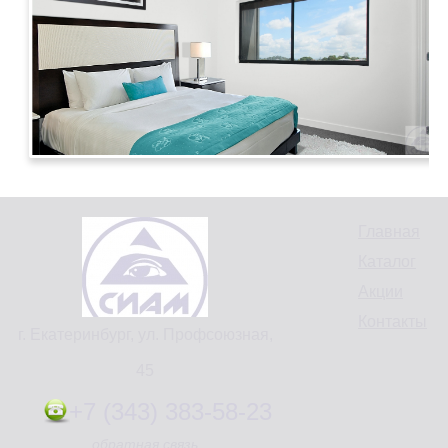
Главная
Каталог
Акции
Контакты
г. Екатеринбург, ул. Профсоюзная,
45
+7 (343) 383-58-23
обратная связь