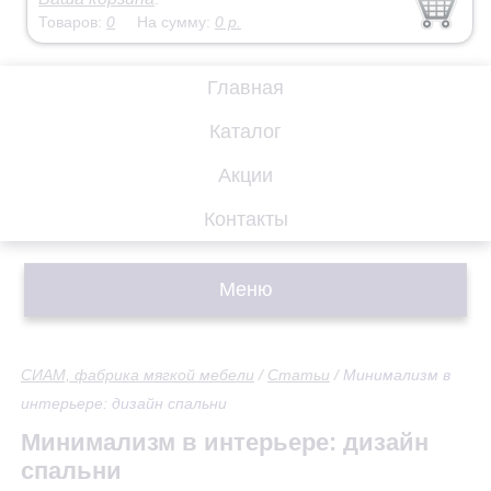
Товаров:
0
На сумму:
0
р.
Главная
Каталог
Акции
Контакты
Меню
СИАМ, фабрика мягкой мебели
/
Статьи
/
Минимализм в
интерьере: дизайн спальни
Минимализм в интерьере: дизайн
спальни